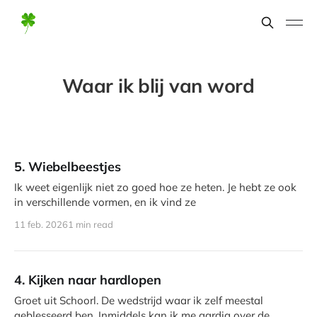
Waar ik blij van word
5. Wiebelbeestjes
Ik weet eigenlijk niet zo goed hoe ze heten. Je hebt ze ook
in verschillende vormen, en ik vind ze
11 feb. 2026
1 min read
4. Kijken naar hardlopen
Groet uit Schoorl. De wedstrijd waar ik zelf meestal
geblesseerd ben. Inmiddels kan ik me aardig over de