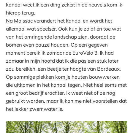
kanaal weet ik een ding zeker: in de heuvels kom ik
hierop terug.
Na Moissac verandert het kanaal en wordt het
allemaal wat speelser. Ook kun je zo af en toe wat
van het omringende landschap zien, doordat de
bomen even pauze houden. Op een gegeven
moment bereik ik zomaar de EuroVelo 3. Ik had
zomaar in mijn hoofd dat ik die pas een stuk later
zou bereiken, een beetje ter hoogte van Bordeaux.
Op sommige plekken kom je houten bouwwerken
die uitkomen in het kanaal tegen. Niet heel soms met
een groot bedrijf erachter. Ik weet niet of ze nog
gebruikt worden, maar ik kan me niet voorstellen dat
het lekker zwemwater is.