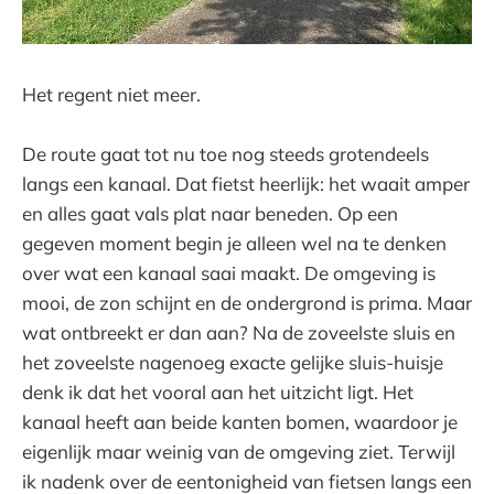
Het regent niet meer.
De route gaat tot nu toe nog steeds grotendeels
langs een kanaal. Dat fietst heerlijk: het waait amper
en alles gaat vals plat naar beneden. Op een
gegeven moment begin je alleen wel na te denken
over wat een kanaal saai maakt. De omgeving is
mooi, de zon schijnt en de ondergrond is prima. Maar
wat ontbreekt er dan aan? Na de zoveelste sluis en
het zoveelste nagenoeg exacte gelijke sluis-huisje
denk ik dat het vooral aan het uitzicht ligt. Het
kanaal heeft aan beide kanten bomen, waardoor je
eigenlijk maar weinig van de omgeving ziet. Terwijl
ik nadenk over de eentonigheid van fietsen langs een